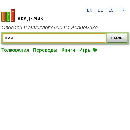
EN
DE
ES
FR
academic.ru
Словари и энциклопедии на Академике
Найти!
Толкования
Переводы
Книги
Игры ⚽